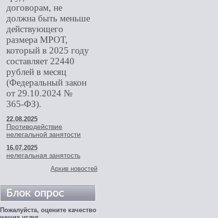
договорам, не
должна быть меньше
действующего
размера МРОТ,
который в 2025 году
составляет 22440
рублей в месяц
(Федеральный закон
от 29.10.2024 №
365-ФЗ).
22.08.2025
Противодействие
нелегальной занятости
16.07.2025
нелегальная занятость
Архив новостей
Пожалуйста, оцените качество
наших услуг