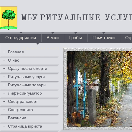
О предприятии
Венки
Гробы
Памятники
Ог
ПЕРЕПИСЬ НАСЕЛЕНИЯ 2021
Главная
О нас
Сразу после смерти
Ритуальные услуги
Ритуальные товары
Лифт-сингуматор
Спецтранспорт
Спецтехника
Вакансии
Страница юриста