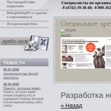
Противодействие
Специалисты по организ
коррупции
- 8 (4742) 39-38-40; 8-980-26
ВАКЦИНАЦИЯ от гриппа
и коронавируса
Исторический блок
АКЦИЯ
09.07.2026
преимущества белой
зарплаты
30.04.2026
Память, которая живёт
Память, которая живёт:
Разработка н
уборка кладбищ к 81‑й
годовщине Победы Великой
Отечественной войны 1941-
« Назад
1945гг.