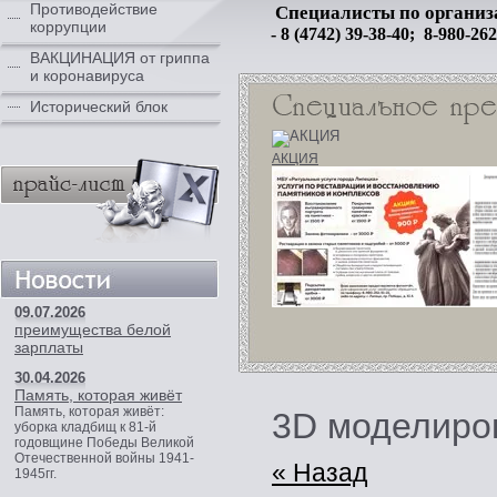
Противодействие
Специалисты по организ
коррупции
- 8 (4742) 39-38-40; 8-980-26
ВАКЦИНАЦИЯ от гриппа
и коронавируса
Исторический блок
АКЦИЯ
09.07.2026
преимущества белой
зарплаты
30.04.2026
Память, которая живёт
Память, которая живёт:
3D моделиро
уборка кладбищ к 81‑й
годовщине Победы Великой
Отечественной войны 1941-
« Назад
1945гг.