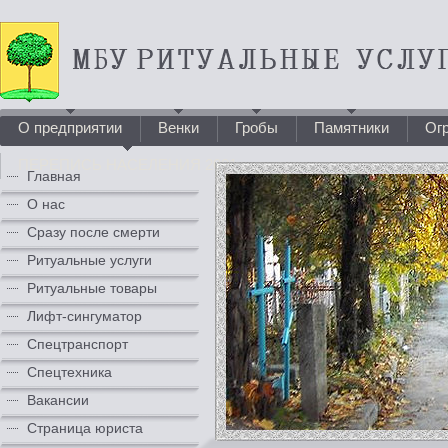
О предприятии
Венки
Гробы
Памятники
Ог
ПЕРЕПИСЬ НАСЕЛЕНИЯ 2021
Главная
О нас
Сразу после смерти
Ритуальные услуги
Ритуальные товары
Лифт-сингуматор
Спецтранспорт
Спецтехника
Вакансии
Страница юриста