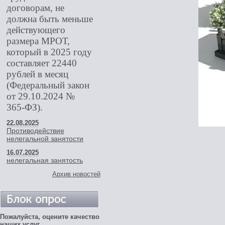
договорам, не
должна быть меньше
действующего
размера МРОТ,
который в 2025 году
составляет 22440
рублей в месяц
(Федеральный закон
от 29.10.2024 №
365-ФЗ).
22.08.2025
Противодействие
нелегальной занятости
16.07.2025
нелегальная занятость
Архив новостей
Пожалуйста, оцените качество
наших услуг